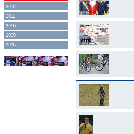
2012
2011
2010
2009
2008
<
>