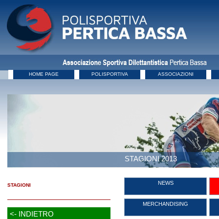
HOME PAGE
POLISPORTIVA
ASSOCIAZIONI
STAGIONI 2013
NEWS
STAGIONI
MERCHANDISING
<- INDIETRO