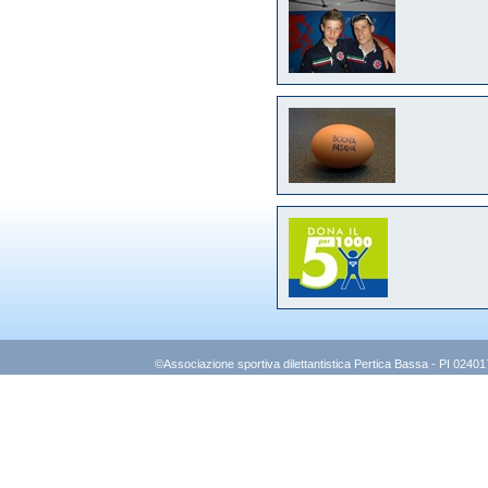
©Associazione sportiva dilettantistica Pertica Bassa - PI 0240