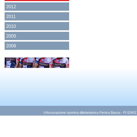
2012
2011
2010
2009
2008
<
>
©Associazione sportiva dilettantistica Pertica Bassa - PI 0240