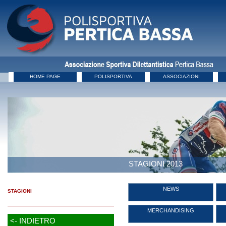
HOME PAGE
POLISPORTIVA
ASSOCIAZIONI
STAGIONI 2013
NEWS
STAGIONI
MERCHANDISING
<- INDIETRO