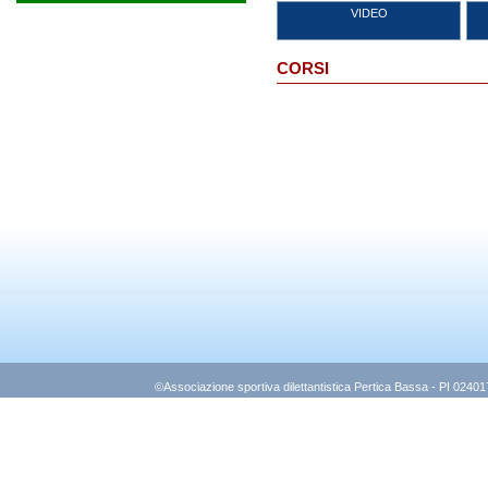
VIDEO
CORSI
©Associazione sportiva dilettantistica Pertica Bassa - PI 0240