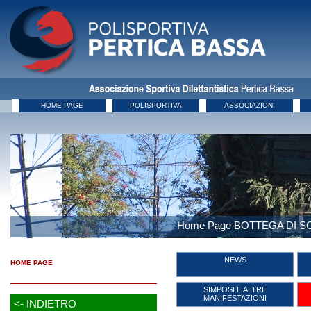
HOME PAGE
POLISPORTIVA
ASSOCIAZIONI
Home Page BOTTEGA DI 
NEWS
HOME PAGE
SIMPOSI E ALTRE
MANIFESTAZIONI
<- INDIETRO