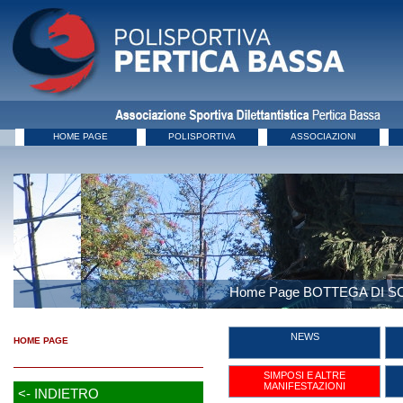
HOME PAGE
POLISPORTIVA
ASSOCIAZIONI
Home Page BOTTEGA DI 
NEWS
HOME PAGE
SIMPOSI E ALTRE
MANIFESTAZIONI
<- INDIETRO