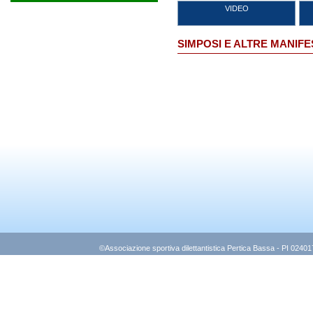
VIDEO
SIMPOSI E ALTRE MANIFE
©Associazione sportiva dilettantistica Pertica Bassa - PI 0240