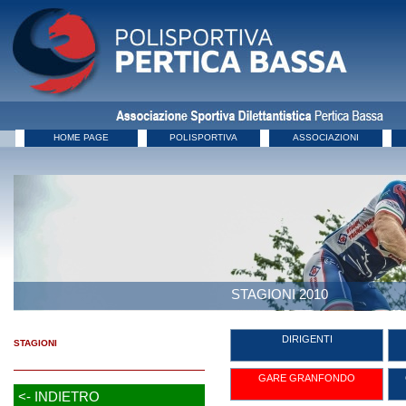
HOME PAGE
POLISPORTIVA
ASSOCIAZIONI
STAGIONI 2010
DIRIGENTI
STAGIONI
GARE GRANFONDO
<- INDIETRO