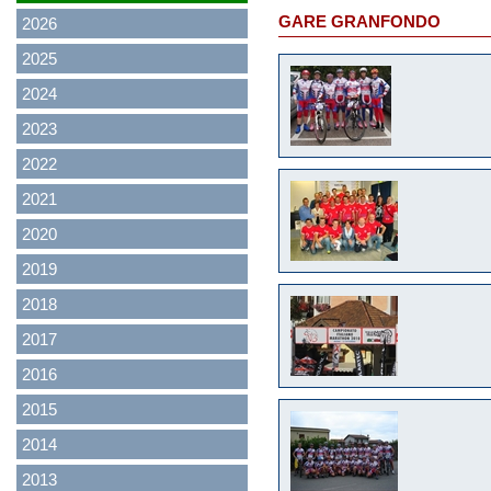
GARE GRANFONDO
2026
2025
2024
2023
2022
2021
2020
2019
2018
2017
2016
2015
2014
2013