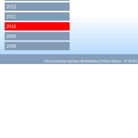
2012
2011
2010
2009
2008
©Associazione sportiva dilettantistica Pertica Bassa - PI 0240