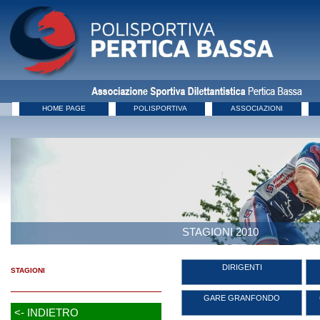
HOME PAGE
POLISPORTIVA
ASSOCIAZIONI
STAGIONI 2010
DIRIGENTI
STAGIONI
GARE GRANFONDO
<- INDIETRO