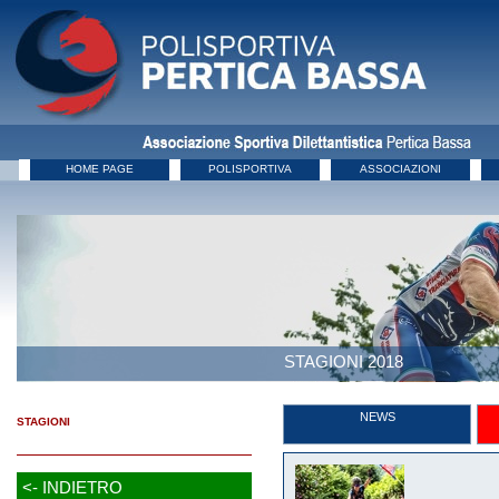
HOME PAGE
POLISPORTIVA
ASSOCIAZIONI
STAGIONI 2018
NEWS
STAGIONI
<- INDIETRO