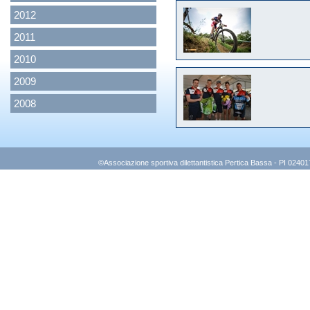
2012
2011
2010
2009
2008
©Associazione sportiva dilettantistica Pertica Bassa - PI 0240