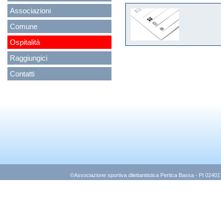
Associazioni
Comune
Ospitalità
Raggiungici
Contatti
©Associazione sportiva dilettantistica Pertica Bassa - PI 0240