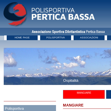
HOME PAGE
POLISPORTIVA
ASSOCIAZIONI
Ospitalità
MANGIARE
MANGIARE
Polisportiva