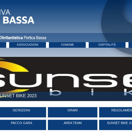
ASSOCIAZIONI
COMUNE
OSPITALITÀ
UNSET BIKE 2023
ISCRIZIONI
ORARI
REGOLAMEN
PACCO GARA
AREA TEAM
SUNSET BIKE J