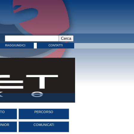
RAGGIUNGICI
CONTATTI
TO
PERCORSO
UNIOR
COMUNICATI