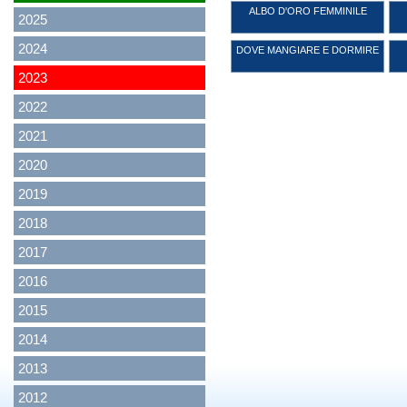
ALBO D'ORO FEMMINILE
2025
2024
DOVE MANGIARE E DORMIRE
2023
2022
2021
2020
2019
2018
2017
2016
2015
2014
2013
2012