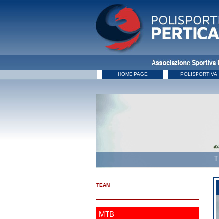
HOME PAGE
POLISPORTIVA
T
TEAM
MTB