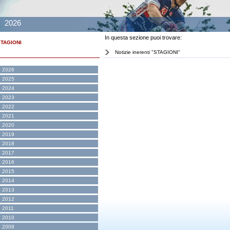
2026
In questa sezione puoi trovare:
TAGIONI
Notizie inerenti "STAGIONI"
2026
2025
2024
2023
2022
2021
2020
2019
2018
2017
2016
2015
2014
2013
2012
2011
2010
2009