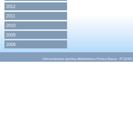
2012
2011
2010
2009
2008
©Associazione sportiva dilettantistica Pertica Bassa - PI 0240