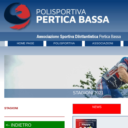
HOME PAGE
POLISPORTIVA
ASSOCIAZIONI
STAGIONI 2021
NEWS
STAGIONI
<- INDIETRO