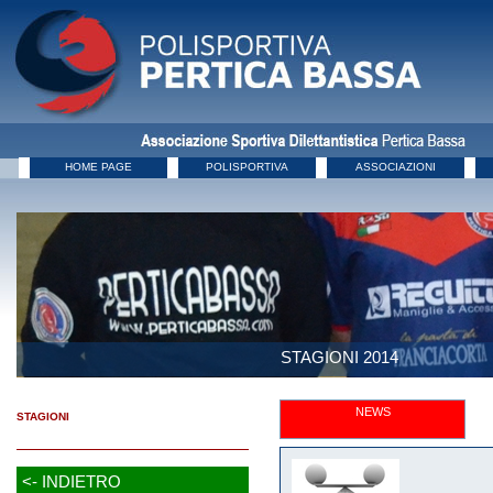
HOME PAGE
POLISPORTIVA
ASSOCIAZIONI
STAGIONI 2014
NEWS
STAGIONI
<- INDIETRO