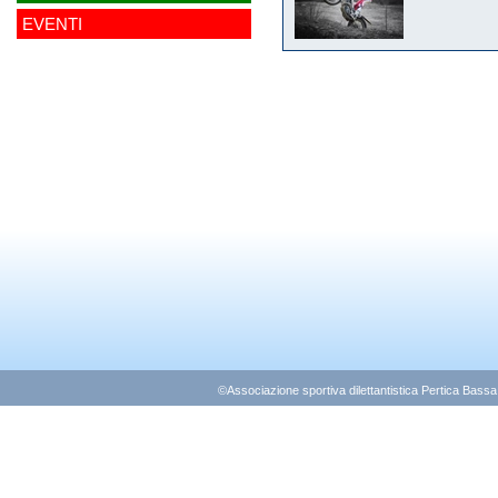
EVENTI
©Associazione sportiva dilettantistica Pertica Bass