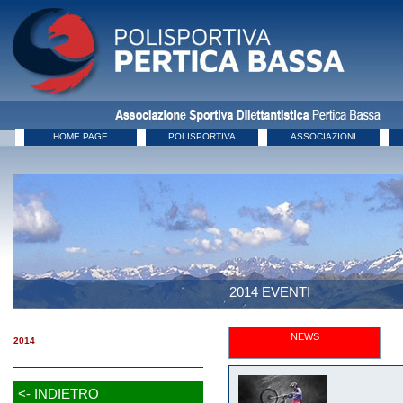
HOME PAGE
POLISPORTIVA
ASSOCIAZIONI
2014 EVENTI
NEWS
2014
<- INDIETRO