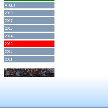
ATLETI
2019
2017
2015
2014
2013
2012
2011
<
>