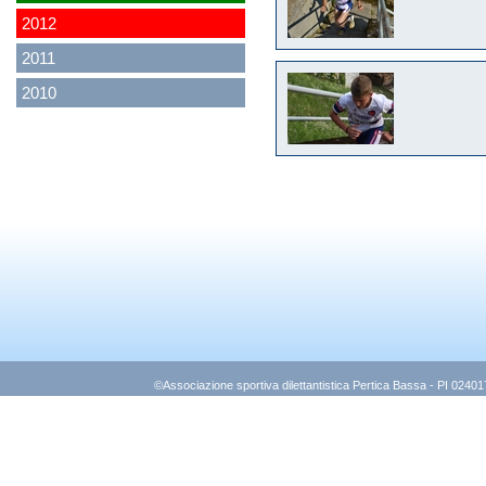
2012
2011
2010
©Associazione sportiva dilettantistica Pertica Bassa - PI 0240