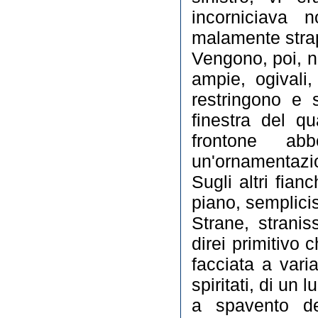
incorniciava 
malamente stra
Vengono, poi, ne
ampie, ogivali
restringono e 
finestra del q
frontone ab
un'ornamentazio
Sugli altri fian
piano, semplicis
Strane, strani
direi primitivo 
facciata a vari
spiritati, di un
a spavento de