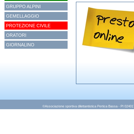
GRUPPO ALPINI
GEMELLAGGIO
PROTEZIONE CIVILE
ORATORI
GIORNALINO
©Associazione sportiva dilettantistica Pertica Bassa - PI 0240