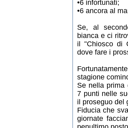
•6 infortunati;
•6 ancora al ma
Se, al second
bianca e ci ritr
il "Chiosco di
dove fare i pros
Fortunatamente
stagione cominci
Se nella prima 
7 punti nelle s
il proseguo del 
Fiducia che sva
giornate facci
penultimo posto 