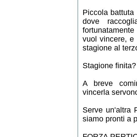
Piccola battuta 
dove raccogl
fortunatamente 
vuol vincere, e
stagione al terz
Stagione finita
A breve comi
vincerla servono
Serve un'altra
siamo pronti a p
FORZA PERTI