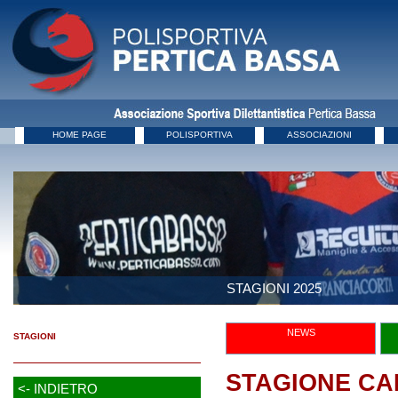
HOME PAGE
POLISPORTIVA
ASSOCIAZIONI
STAGIONI 2025
NEWS
STAGIONI
STAGIONE CAL
<- INDIETRO