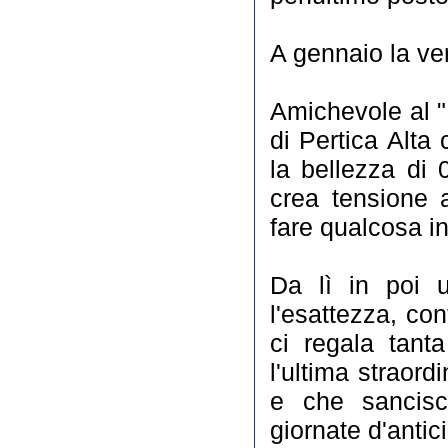
A gennaio la ver
Amichevole al 
di Pertica Alta
la bellezza di 
crea tensione 
fare qualcosa in
Da lì in poi u
l'esattezza, co
ci regala tant
l'ultima straordi
e che sancisc
giornate d'antic