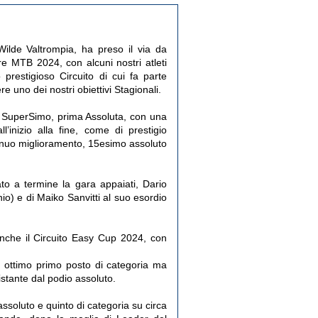
lde Valtrompia, ha preso il via da
re MTB 2024, con alcuni nostri atleti
prestigioso Circuito di cui fa parte
e uno dei nostri obiettivi Stagionali.
a SuperSimo, prima Assoluta, con una
l’inizio alla fine, come
di prestigio
ontinuo miglioramento, 15esimo assoluto
ato a termine la gara appaiati, Dario
io) e di Maiko Sanvitti al suo esordio
nche il Circuito Easy Cup 2024, con
 ottimo primo posto di categoria ma
istante dal podio assoluto.
ssoluto e quinto di categoria su circa