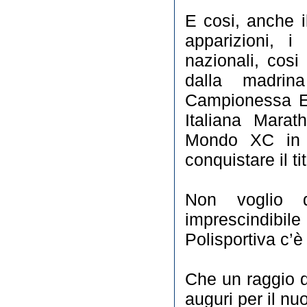
E cosi, anche il
apparizioni, i
nazionali, cosi
dalla madri
Campionessa E
Italiana Mara
Mondo XC in A
conquistare il t
Non voglio d
imprescindibi
Polisportiva c’è
Che un raggio di
auguri per il n