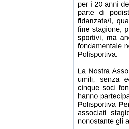
per i 20 anni de
parte di podist
fidanzate/i, qu
fine stagione, p
sportivi, ma a
fondamentale ne
Polisportiva.
La Nostra Asso
umili, senza e
cinque soci fon
hanno partecipat
Polisportiva Pe
associati stag
nonostante gli a