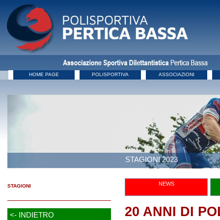
HOME PAGE
POLISPORTIVA
ASSOCIAZIONI
STAGIONI 2023
NEWS
STAGIONI
20 ANNI DI P
<- INDIETRO