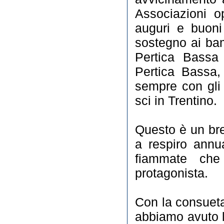
Associazioni o
auguri e buoni
sostegno ai bam
Pertica Bassa 
Pertica Bassa,
sempre con gli 
sci in Trentino.
Questo è un bre
a respiro annu
fiammate ch
protagonista.
Con la consueta
abbiamo avuto l