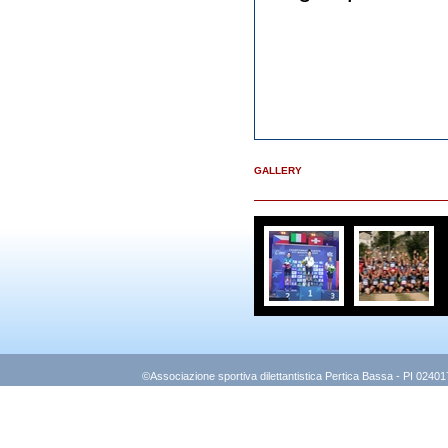
GALLERY
©Associazione sportiva dilettantistica Pertica Bassa - PI 0240