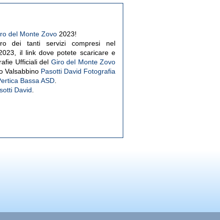
ro del Monte Zovo
2023!
o dei tanti servizi compresi nel
023, il link dove potete scaricare e
fie Ufficiali del
Giro del Monte Zovo
fo Valsabbino
Pasotti David Fotografia
 Pertica Bassa ASD
.
sotti David
.