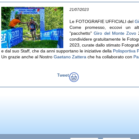
21/07/2023
Le FOTOGRAFIE UFFICIALI del
Gi
Come promesso, eccovi un altr
"pacchetto"
Giro del Monte Zovo
2
condividere gratuitamente le Fotogra
2023, curate dallo stimato Fotogra
e dal suo Staff, che da anni supportano le iniziative della
Polisportiva
Un grazie anche al Nostro
Gaetano Zattera
che ha
collaborato con
Pa
Tweet