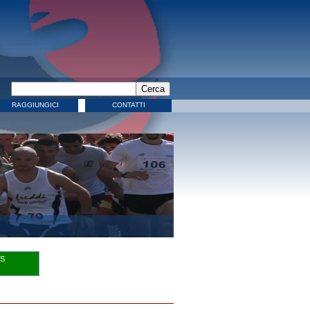
RAGGIUNGICI
CONTATTI
WS