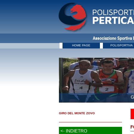
HOME PAGE
POLISPORTIVA
G
GIRO DEL MONTE ZOVO
F
<- INDIETRO