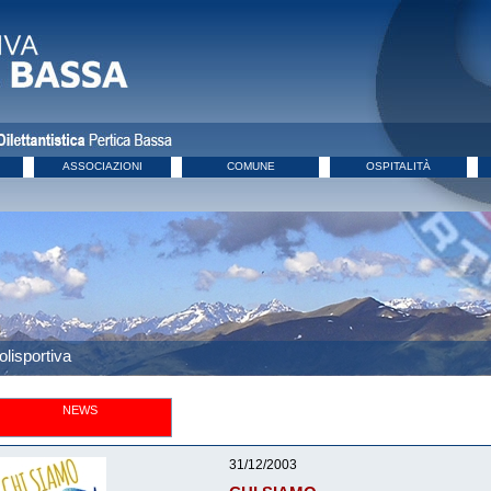
ASSOCIAZIONI
COMUNE
OSPITALITÀ
olisportiva
NEWS
31/12/2003