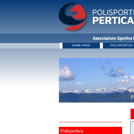
HOME PAGE
POLISPORTIVA
P
Polisportiva