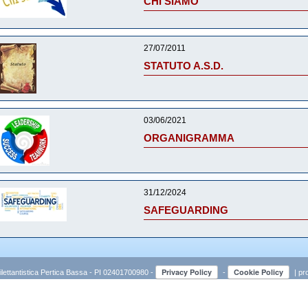
CHI SIAMO
27/07/2011
STATUTO A.S.D.
03/06/2021
ORGANIGRAMMA
31/12/2024
SAFEGUARDING
lettantistica Pertica Bassa - PI 02401700980 -
-
| pr