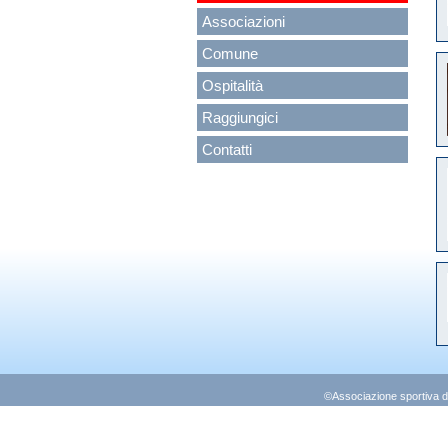
Associazioni
Comune
Ospitalità
Raggiungici
Contatti
©Associazione sportiva di