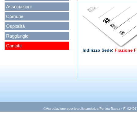
Associazioni
Comune
Ospitalità
Raggiungici
Contatti
Indirizzo Sede:
Frazione F
©Associazione sportiva dilettantistica Pertica Bassa - PI 0240