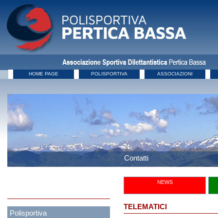
HOME PAGE
POLISPORTIVA
ASSOCIAZIONI
Contatti
NEWS
TELEMATICI
Polisportiva