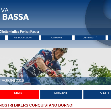
ASSOCIAZIONI
COMUNE
OSPITALITÀ
TAGIONI 2016
NEWS
DIRIGENTI
ATLETI
 NOSTRI BIKERS CONQUISTANO BORNO!