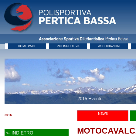
HOME PAGE
POLISPORTIVA
ASSOCIAZIONI
2015 Eventi
NEWS
2015
MOTOCAVALCA
<- INDIETRO