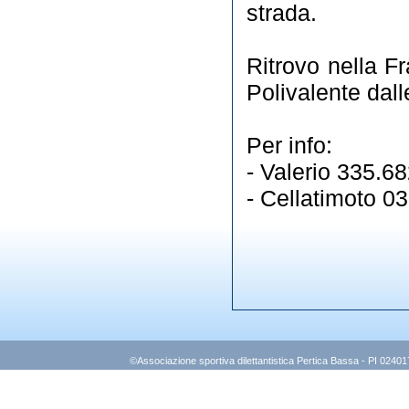
strada.
Ritrovo nella F
Polivalente dall
Per info:
- Valerio 335.6
- Cellatimoto 0
©Associazione sportiva dilettantistica Pertica Bassa - PI 0240