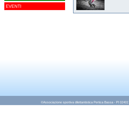
EVENTI
©Associazione sportiva dilettantistica Pertica Bassa - PI 0240