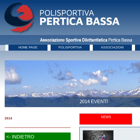
HOME PAGE
POLISPORTIVA
ASSOCIAZIONI
2014 EVENTI
NEWS
2014
<- INDIETRO