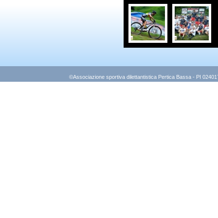
©Associazione sportiva dilettantistica Pertica Bassa - PI 0240