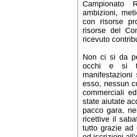
Campionato R
ambizioni, meti
con risorse pr
risorse del C
ricevuto contrib
Non ci si da pe
occhi e si t
manifestazioni 
esso, nessun c
commerciali ed
state aiutate acq
pacco gara, nei
ricettive il saba
tutto grazie ad
ed iscrizioni all