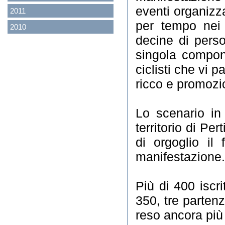
eventi organizza
2011
per tempo nei 
2010
decine di perso
singola compon
ciclisti che vi 
ricco e promozio
Lo scenario in 
territorio di Pe
di orgoglio il
manifestazione.
Più di 400 iscrit
350, tre partenz
reso ancora più 