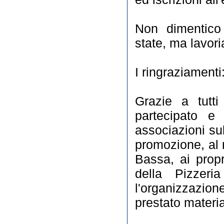
Non dimentico
state, ma lavor
I ringraziamenti
Grazie a tutti
partecipato e
associazioni sul 
promozione, al 
Bassa, ai propri
della Pizzer
l'organizzazio
prestato material