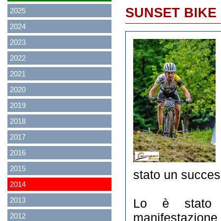
SUNSET BIKE 
2025
2024
2023
2022
2021
2020
2019
2018
2017
2016
2015
stato un succes
2014
2013
Lo è stato p
manifestazione 
2012