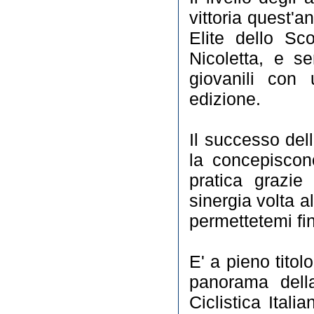
vittoria quest'
Elite dello Sc
Nicoletta, e s
giovanili con 
edizione.
Il successo del
la concepiscon
pratica grazie
sinergia volta al
permettetemi fin
E' a pieno titol
panorama della
Ciclistica Ital