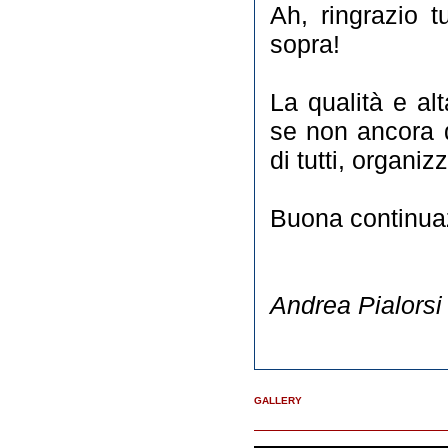
Ah, ringrazio t
sopra!
La qualità e al
se non ancora d
di tutti, organiz
Buona continuaz
Andrea Pialorsi
GALLERY