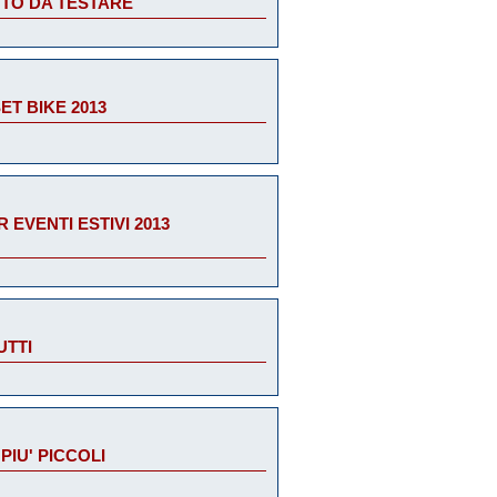
TO DA TESTARE
T BIKE 2013
EVENTI ESTIVI 2013
UTTI
PIU' PICCOLI