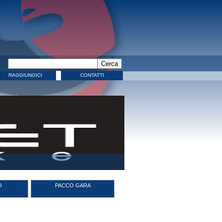
RAGGIUNGICI
CONTATTI
O
PACCO GARA