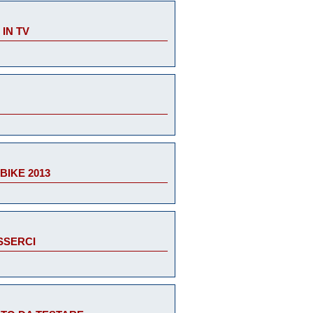
 IN TV
BIKE 2013
ESSERCI