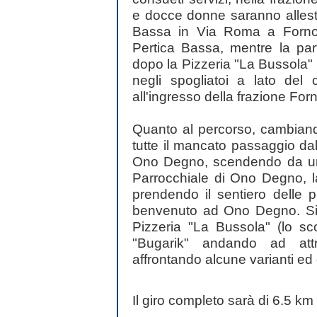
e docce donne saranno allestit
Bassa in Via Roma a Forno 
Pertica Bassa, mentre la par
dopo la Pizzeria "La Bussola"
negli spogliatoi a lato del
all'ingresso della frazione F
Quanto al percorso, cambiando
tutte il mancato passaggio d
Ono Degno, scendendo da una
Parrocchiale di Ono Degno, la
prendendo il sentiero delle pr
benvenuto ad Ono Degno. Si pr
Pizzeria "La Bussola" (lo sc
"Bugarik" andando ad attr
affrontando alcune varianti ed 
Il giro completo sarà di 6.5 km