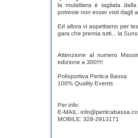
la mulattiera è tagliata dal
potreste non esser visti dagli a
Ed allora vi aspettiamo per tes
gara che premia tutti... la Sun
Attenzione al numero Massim
edizione a 300!!!!
Polisportiva Pertica Bassa
100% Quality Events
Per info:
E-MAIL: info@perticabassa.c
MOBILE: 328-2913171