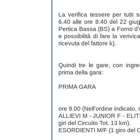
La verifica tessere per tutti 
6.40 alle ore 8.40 del 22 giu
Pertica Bassa (BS) a Forno d'On
e possibilità di fare la verivi
ricevuta del fattore k).
Quindi tre le gare, con ingr
prima della gara:
PRIMA GARA
ore 9.00 (Nell'ordine indicato, 
ALLIEVI M - JUNIOR F - EL
giri del Circuito Tot. 13 km).
ESORDIENTI M/F (1 giro del Cir