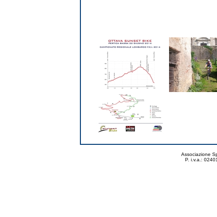
Associazione Spo
P. i.v.a.: 02