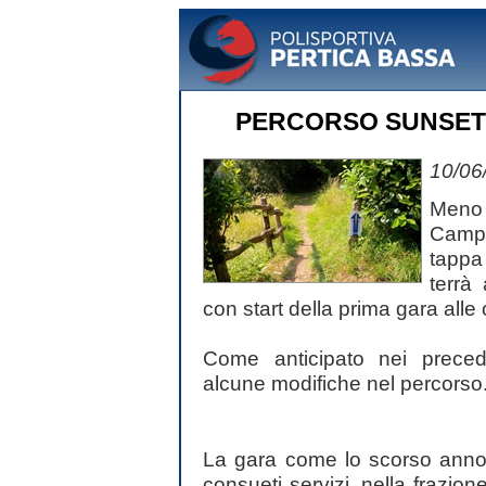
PERCORSO SUNSET 
10/06
Meno 
Campi
tappa
terrà
con start della prima gara alle
Come anticipato nei preced
alcune modifiche nel percorso
La gara come lo scorso anno pa
consueti servizi, nella frazion